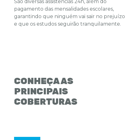
São diversas assistências 24h, além do
pagamento das mensalidades escolares,
garantindo que ninguém vai sair no prejuízo
e que os estudos seguirão tranquilamente.
CONHEÇA AS
PRINCIPAIS
COBERTURAS