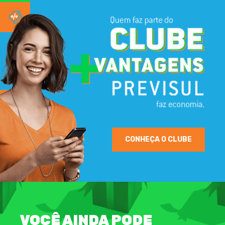
CONHEÇA O CLUBE
VOCÊ AINDA PODE