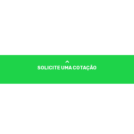
SOLICITE UMA COTAÇÃO
ATENDIMENTO AO SEGURADO
PORTAL DO SEGURADO