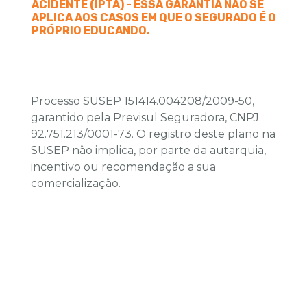
ACIDENTE (IPTA) - ESSA GARANTIA NÃO SE
APLICA AOS CASOS EM QUE O SEGURADO É O
PRÓPRIO EDUCANDO.
Processo SUSEP 151414.004208/2009-50,
garantido pela Previsul Seguradora, CNPJ
92.751.213/0001-73. O registro deste plano na
SUSEP não implica, por parte da autarquia,
incentivo ou recomendação a sua
comercialização.