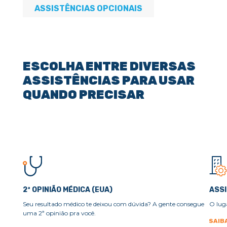
ASSISTÊNCIAS OPCIONAIS
ESCOLHA ENTRE DIVERSAS
ASSISTÊNCIAS PARA USAR
QUANDO PRECISAR
2ª OPINIÃO MÉDICA (EUA)
ASSI
Seu resultado médico te deixou com dúvida? A gente consegue
O lug
uma 2ª opinião pra você.
SAIB